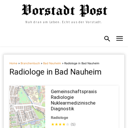
Nah dran am Leben. Echt aus der Vorstadt.
Home
»
Branchenbuch
»
Bad Nauheim
»
Radiologe in Bad Nauheim
Radiologe in Bad Nauheim
Gemeinschaftspraxis
Radiologie
Nuklearmedizinische
Diagnostik
Radiologe
★
★
★
★
☆
(5)