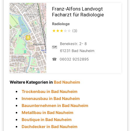
Franz-Alfons Landvogt
Facharzt für Radiologie
Radiologe
★
★
★
☆
☆
(3)
Benekestr. 2- 8
🗺
61231 Bad Nauheim
☎
06032 9252895
Weitere Kategorien in
Bad Nauheim
Trockenbau in Bad Nauheim
Innenausbau in Bad Nauheim
Bauunternehmen in Bad Nauheim
Metallbau in Bad Nauheim
Boutique in Bad Nauheim
Dachdecker in Bad Nauheim