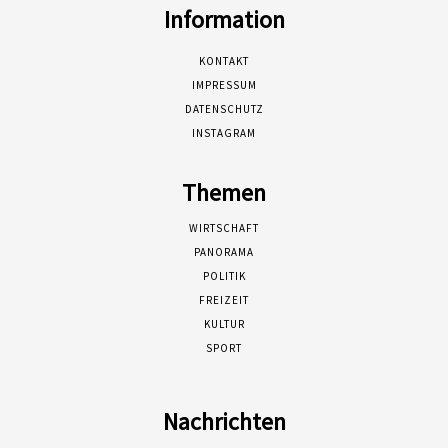
Information
KONTAKT
IMPRESSUM
DATENSCHUTZ
INSTAGRAM
Themen
WIRTSCHAFT
PANORAMA
POLITIK
FREIZEIT
KULTUR
SPORT
Nachrichten