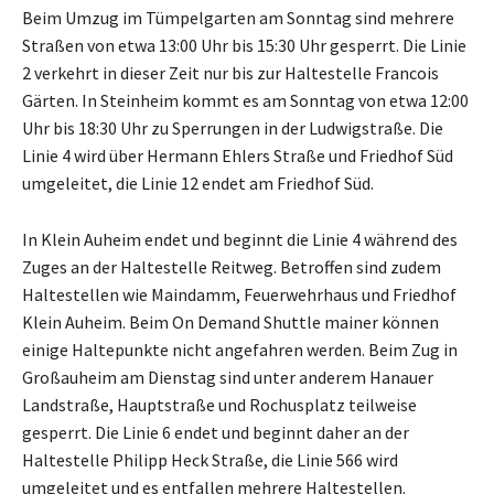
Beim Umzug im Tümpelgarten am Sonntag sind mehrere
Straßen von etwa 13:00 Uhr bis 15:30 Uhr gesperrt. Die Linie
2 verkehrt in dieser Zeit nur bis zur Haltestelle Francois
Gärten. In Steinheim kommt es am Sonntag von etwa 12:00
Uhr bis 18:30 Uhr zu Sperrungen in der Ludwigstraße. Die
Linie 4 wird über Hermann Ehlers Straße und Friedhof Süd
umgeleitet, die Linie 12 endet am Friedhof Süd.
In Klein Auheim endet und beginnt die Linie 4 während des
Zuges an der Haltestelle Reitweg. Betroffen sind zudem
Haltestellen wie Maindamm, Feuerwehrhaus und Friedhof
Klein Auheim. Beim On Demand Shuttle mainer können
einige Haltepunkte nicht angefahren werden. Beim Zug in
Großauheim am Dienstag sind unter anderem Hanauer
Landstraße, Hauptstraße und Rochusplatz teilweise
gesperrt. Die Linie 6 endet und beginnt daher an der
Haltestelle Philipp Heck Straße, die Linie 566 wird
umgeleitet und es entfallen mehrere Haltestellen.