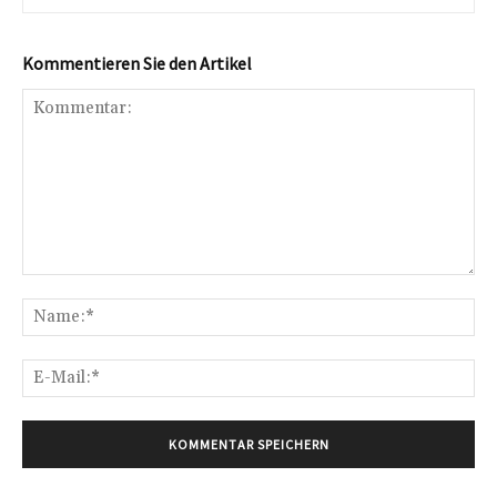
Kommentieren Sie den Artikel
Kommentar:
Na
E-
Mai