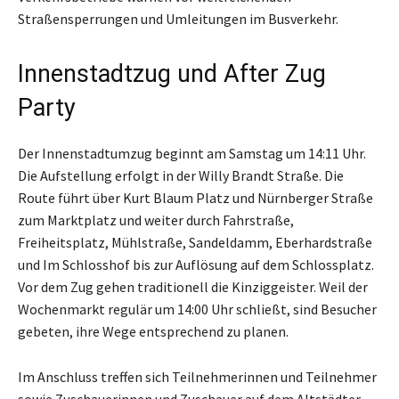
Straßensperrungen und Umleitungen im Busverkehr.
Innenstadtzug und After Zug
Party
Der Innenstadtumzug beginnt am Samstag um 14:11 Uhr.
Die Aufstellung erfolgt in der Willy Brandt Straße. Die
Route führt über Kurt Blaum Platz und Nürnberger Straße
zum Marktplatz und weiter durch Fahrstraße,
Freiheitsplatz, Mühlstraße, Sandeldamm, Eberhardstraße
und Im Schlosshof bis zur Auflösung auf dem Schlossplatz.
Vor dem Zug gehen traditionell die Kinziggeister. Weil der
Wochenmarkt regulär um 14:00 Uhr schließt, sind Besucher
gebeten, ihre Wege entsprechend zu planen.
Im Anschluss treffen sich Teilnehmerinnen und Teilnehmer
sowie Zuschauerinnen und Zuschauer auf dem Altstädter