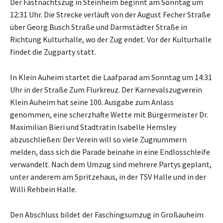
Der Fastnachtszug in Steinheim beginnt am Sonntag um
12:31 Uhr. Die Strecke verläuft von der August Fecher Straße
über Georg Busch Straße und Darmstädter Straße in
Richtung Kulturhalle, wo der Zug endet. Vor der Kulturhalle
findet die Zugparty statt.
In Klein Auheim startet die Laafparad am Sonntag um 14:31
Uhr in der Straße Zum Flurkreuz. Der Karnevalszugverein
Klein Auheim hat seine 100. Ausgabe zum Anlass
genommen, eine scherzhafte Wette mit Bürgermeister Dr.
Maximilian Bieri und Stadträtin Isabelle Hemsley
abzuschließen: Der Verein will so viele Zugnummern
melden, dass sich die Parade beinahe in eine Endlosschleife
verwandelt. Nach dem Umzug sind mehrere Partys geplant,
unter anderem am Spritzehaus, in der TSV Halle und in der
Willi Rehbein Halle.
Den Abschluss bildet der Faschingsumzug in Großauheim