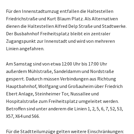
Für den Innenstadtumzug entfallen die Haltestellen
Friedrichstraße und Kurt Blaum Platz. Als Alternativen
dienen die Haltestellen Alfred Delp Straße und Stadtwerke.
Der Busbahnhof Freiheitsplatz bleibt ein zentraler
Zugangspunkt zur Innenstadt und wird von mehreren
Linien angefahren.
Am Samstag sind von etwa 12:00 Uhr bis 17:00 Uhr
außerdem Mühlstraße, Sandeldamm und Nordstraße
gesperrt. Dadurch müssen Verbindungen aus Richtung
Hauptbahnhof, Wolfgang und Großauheim über Friedrich
Ebert Anlage, Steinheimer Tor, Nussallee und
Hospitalstraße zum Freiheitsplatz umgeleitet werden.
Betroffen sind unter anderem die Linien 1, 2, 5, 6, 7, 52, 53,
X57, X64 und 566.
Für die Stadtteilumzüge gelten weitere Einschränkungen: