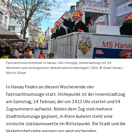
Fastnachtswochenende in Hanau: Vier Umzüge, Innenstadtzug mit 54
Nummern und umfangreiche Verkehrseinschränkungen | Bild: © Stadt Hanau /
Moritz Göbel
In Hanau finden an diesem Wochenende vier
Fastnachtsumzüge statt. Höhepunkt ist der Innenstadtzug
am Samstag, 14. Februar, der um 14:11 Uhr startet und 54
Zugnummern aufweist. Neben dem Zug sind mehrere
Stadtteilumzüge geplant, in Klein Auheim steht eine
ironische Jubiläumswette im Mittelpunkt. Die Stadt und die
Verkehrsbetriebe warnen vor weitreichenden