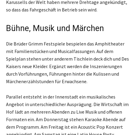
Karussells der Welt haben mehrere Drehtage angekündigt,
so dass das Fahrgeschäft in Betrieb sein wird.
Bühne, Musik und Märchen
Die Brüder Grimm Festspiele bespielen das Amphitheater
mit Familienstücken und Musicalfassungen. Auf dem
Spielplan stehen unter anderem Tischlein deck dich und Des
Kaisers neue Kleider. Ergänzt werden die Inszenierungen
durch Vorführungen, Führungen hinter die Kulissen und
Märchenerzählstunden für Erwachsene.
Parallel entsteht in der Innenstadt ein musikalisches
Angebot in unterschiedlicher Ausprägung. Die Wirtschaft im
Hof lädt an mehreren Abenden zu Live Musik und offenen
Formaten ein. Am Donnerstag stehen Karaoke Abende auf
dem Programm. Am Freitag ist ein Acoustic Pop Konzert
angekündigt. Am Samstag ist eine Latin House Party