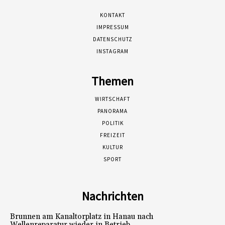
KONTAKT
IMPRESSUM
DATENSCHUTZ
INSTAGRAM
Themen
WIRTSCHAFT
PANORAMA
POLITIK
FREIZEIT
KULTUR
SPORT
Nachrichten
Brunnen am Kanaltorplatz in Hanau nach
Wellenreparatur wieder in Betrieb