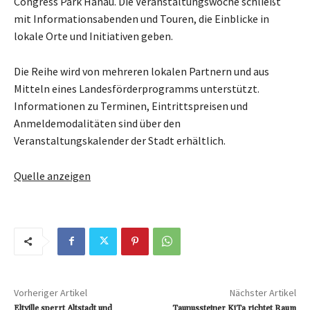
Congress Park Hanau. Die Veranstaltungswoche schließt
mit Informationsabenden und Touren, die Einblicke in
lokale Orte und Initiativen geben.
Die Reihe wird von mehreren lokalen Partnern und aus
Mitteln eines Landesförderprogramms unterstützt.
Informationen zu Terminen, Eintrittspreisen und
Anmeldemodalitäten sind über den
Veranstaltungskalender der Stadt erhältlich.
Quelle anzeigen
Vorheriger Artikel
Nächster Artikel
Eltville sperrt Altstadt und
Taunussteiner KiTa richtet Raum