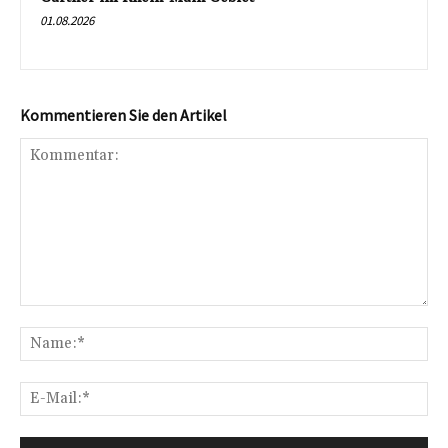
01.08.2026
Kommentieren Sie den Artikel
Kommentar:
Na
E-
Mai