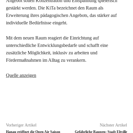
Angebot sollen Konzentration und Entspannung spielerisch
gestärkt werden. Die KiTa bezeichnet den Raum als
Erweiterung ihres pädagogischen Angebots, das stärker auf
individuelle Bedürfnisse eingeht.
Mit dem neuen Raum reagiert die Einrichtung auf
unterschiedliche Entwicklungsbedarfe und schafft eine
zusätzliche Möglichkeit, inklusiv zu arbeiten und
Fördermaßnahmen im Alltag zu verankern.
Quelle anzeigen
Vorheriger Artikel
Nächster Artikel
Hanau eröffnet die Open Air Saison
Gefährliche Raupen: Stadt Eltville