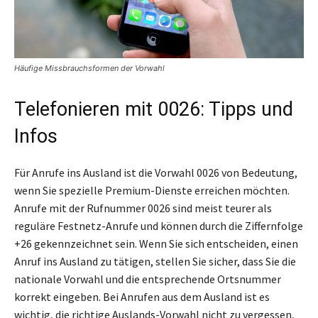
Häufige Missbrauchsformen der Vorwahl
Telefonieren mit 0026: Tipps und
Infos
Für Anrufe ins Ausland ist die Vorwahl 0026 von Bedeutung,
wenn Sie spezielle Premium-Dienste erreichen möchten.
Anrufe mit der Rufnummer 0026 sind meist teurer als
reguläre Festnetz-Anrufe und können durch die Ziffernfolge
+26 gekennzeichnet sein. Wenn Sie sich entscheiden, einen
Anruf ins Ausland zu tätigen, stellen Sie sicher, dass Sie die
nationale Vorwahl und die entsprechende Ortsnummer
korrekt eingeben. Bei Anrufen aus dem Ausland ist es
wichtig, die richtige Auslands-Vorwahl nicht zu vergessen,