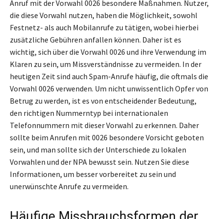
Anruf mit der Vorwahl 0026 besondere Maßnahmen. Nutzer,
die diese Vorwahl nutzen, haben die Möglichkeit, sowohl
Festnetz- als auch Mobilanrufe zu tätigen, wobei hierbei
zusätzliche Gebühren anfallen können. Daher ist es
wichtig, sich über die Vorwahl 0026 und ihre Verwendung im
Klaren zu sein, um Missverständnisse zu vermeiden. In der
heutigen Zeit sind auch Spam-Anrufe häufig, die oftmals die
Vorwahl 0026 verwenden. Um nicht unwissentlich Opfer von
Betrug zu werden, ist es von entscheidender Bedeutung,
den richtigen Nummerntyp bei internationalen
Telefonnummern mit dieser Vorwahl zu erkennen. Daher
sollte beim Anrufen mit 0026 besondere Vorsicht geboten
sein, und man sollte sich der Unterschiede zu lokalen
Vorwahlen und der NPA bewusst sein. Nutzen Sie diese
Informationen, um besser vorbereitet zu sein und
unerwünschte Anrufe zu vermeiden.
Häufige Missbrauchsformen der