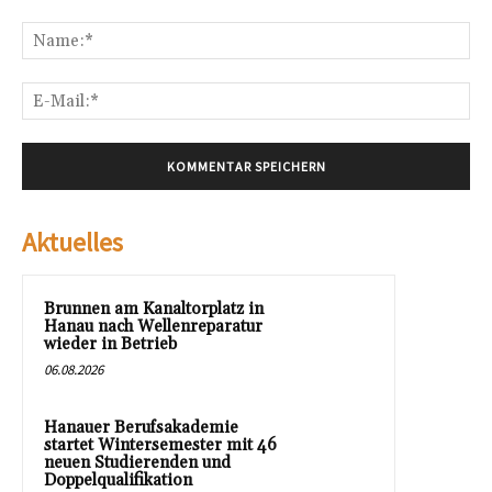
Kommentar:
Na
E-
Mai
Aktuelles
Brunnen am Kanaltorplatz in
Hanau nach Wellenreparatur
wieder in Betrieb
06.08.2026
Hanauer Berufsakademie
startet Wintersemester mit 46
neuen Studierenden und
Doppelqualifikation