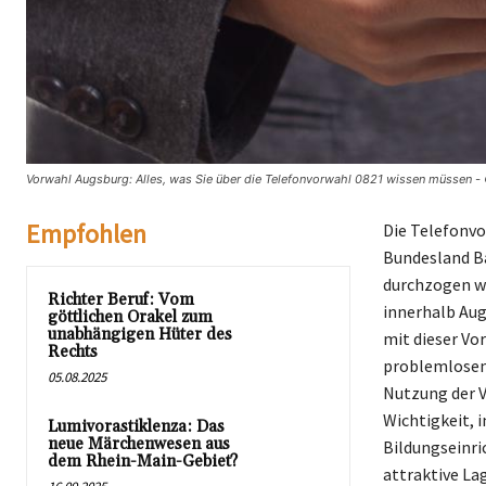
Vorwahl Augsburg: Alles, was Sie über die Telefonvorwahl 0821 wissen müssen -
Empfohlen
Die Telefonvo
Bundesland Ba
durchzogen wir
Richter Beruf: Vom
innerhalb Aug
göttlichen Orakel zum
unabhängigen Hüter des
mit dieser Vo
Rechts
problemlosen
05.08.2025
Nutzung der V
Wichtigkeit, 
Lumivorastiklenza: Das
neue Märchenwesen aus
Bildungseinri
dem Rhein-Main-Gebiet?
attraktive La