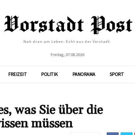
Nah dran am Leben. Echt aus der Vorstadt.
Freitag, 07.08.2026
FREIZEIT
POLITIK
PANORAMA
SPORT
s, was Sie über die
issen müssen