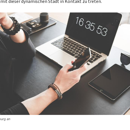
 mit dieser dynamischen Stadt in Kontakt zu treten.
burg an