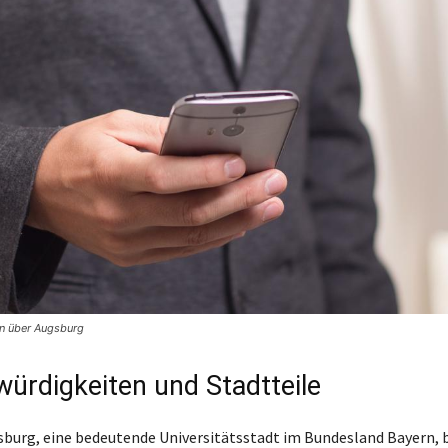
en über Augsburg
ürdigkeiten und Stadtteile
sburg, eine bedeutende Universitätsstadt im Bundesland Bayern, b