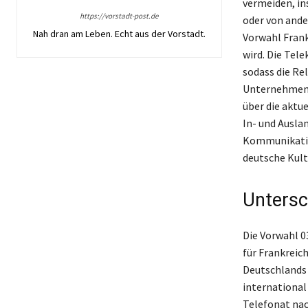
vermeiden, i
https://vorstadt-post.de
oder von ande
Nah dran am Leben. Echt aus der Vorstadt.
Vorwahl Frank
wird. Die Tel
sodass die Re
Unternehmen u
über die aktu
In- und Auslan
Kommunikation
deutsche Kult
Untersc
Die Vorwahl 0
für Frankreic
Deutschlands 
international
Telefonat nac