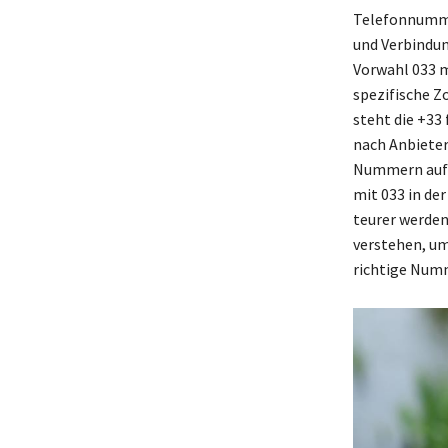
Telefonnummer
und Verbindun
Vorwahl 033 m
spezifische Z
steht die +33
nach Anbieter
Nummern auf d
mit 033 in de
teurer werden
verstehen, um
richtige Numm