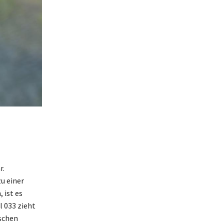
r.
u einer
 ist es
l 033 zieht
ischen