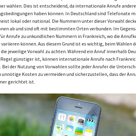
 wählen. Dies ist entscheidend, da internationale Anrufe ander
gsbedingungen haben können. In Deutschland sind Telefonate mi
eist lokal oder national. Die Nummern unter dieser Vorwahl deck
onen ab und sind oft mit bestimmten Orten verbunden. Im Gegens
 für Anrufe zu unkundlichen Nummern in Frankreich, wo die Anrufk
 variieren können. Aus diesem Grund ist es wichtig, beim Wählen d
ie jeweilige Vorwahl zu achten. Während ein Anruf innerhalb De
r Regel günstiger ist, können internationale Anrufe nach Frankrei
. Bei der Nutzung von Vorwahlen sollte jeder Anrufer die Untersch
 unnötige Kosten zu vermeiden und sicherzustellen, dass der Anru
er gerichtet ist.