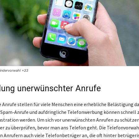
Ländervorwahl +33
ung unerwünschter Anrufe
Anrufe stellen für viele Menschen eine erhebliche Belästigung da
Spam-Anrufe und aufdringliche Telefonwerbung können schnell z
ustration werden. Um sich vor unerwünschten Anrufen zu schützen,
er zu überprüfen, bevor man ans Telefon geht. Die Telefonvorwah
n Anrufern auch viele Telefonbetrüger an, die oft hinter betrüger