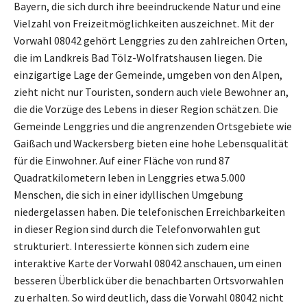
Bayern, die sich durch ihre beeindruckende Natur und eine
Vielzahl von Freizeitmöglichkeiten auszeichnet. Mit der
Vorwahl 08042 gehört Lenggries zu den zahlreichen Orten,
die im Landkreis Bad Tölz-Wolfratshausen liegen. Die
einzigartige Lage der Gemeinde, umgeben von den Alpen,
zieht nicht nur Touristen, sondern auch viele Bewohner an,
die die Vorzüge des Lebens in dieser Region schätzen. Die
Gemeinde Lenggries und die angrenzenden Ortsgebiete wie
Gaißach und Wackersberg bieten eine hohe Lebensqualität
für die Einwohner. Auf einer Fläche von rund 87
Quadratkilometern leben in Lenggries etwa 5.000
Menschen, die sich in einer idyllischen Umgebung
niedergelassen haben. Die telefonischen Erreichbarkeiten
in dieser Region sind durch die Telefonvorwahlen gut
strukturiert. Interessierte können sich zudem eine
interaktive Karte der Vorwahl 08042 anschauen, um einen
besseren Überblick über die benachbarten Ortsvorwahlen
zu erhalten. So wird deutlich, dass die Vorwahl 08042 nicht