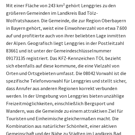
Mit einer Fläche von 243 km² gehört Lenggries zu den
größeren Gemeinden im Landkreis Bad Tölz-
Wolfratshausen. Die Gemeinde, die zur Region Oberbayern
in Bayern gehört, weist eine Einwohnerzahl von etwa 7.600
auf und profitierte auch von ihrer beliebten Lage inmitten
der Alpen. Geografisch liegt Lenggries in der Postleitzahl
83661 und ist unter der Gemeindeschlüsselnummer
09173135 registriert. Das KFZ-Kennzeichen TÖL bezieht
sich ebenfalls auf diese kommune, die eine Vielzahl von
Orten und Ortsgebieten umfasst. Die 08042 Vorwahl ist die
spezifische Telefonvorwahl für Lenggries und stellt sicher,
dass Anrufer aus anderen Regionen korrekt verbunden
werden. In der Umgebung von Lenggries bieten unzählige
Freizeitmöglichkeiten, einschließlich Bergsport und
Wandern, was die Gemeinde zu einem attraktiven Ziel für
Touristen und Einheimische gleichermaßen macht. Die
Kombination aus natürlicher Schönheit, einer aktiven
Gemeinschaft und der Nähe zu Städten im Landkreis Bad