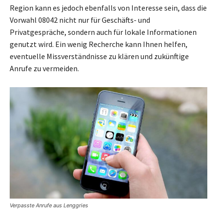
Region kann es jedoch ebenfalls von Interesse sein, dass die
Vorwahl 08042 nicht nur für Geschäfts- und
Privatgespräche, sondern auch für lokale Informationen
genutzt wird. Ein wenig Recherche kann Ihnen helfen,
eventuelle Missverständnisse zu klären und zukünftige
Anrufe zu vermeiden.
Verpasste Anrufe aus Lenggries