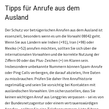
Tipps für Anrufe aus dem
Ausland
Der Schutz vor betrügerischen Anrufen aus dem Ausland ist
essenziell, besonders wenn es um die Vorwahl 08042 geht.
Wenn Sie aus Ländern wie Indien (+91), Iran (+98) oder
Mexiko (+52) anrufen möchten, sollten Sie sich über die
internationalen Vorwahlen und die korrekte Nutzung der
Ziffern 00 oder das Plus-Zeichen (+) im Klaren sein.
Insbesondere unbekannte Nummern können Spam-Anrufe
oder Ping Calls verbergen, die darauf abzielen, Ihre Daten
zu missbrauchen. Prüfen Sie daher Ihre Anrufhistorie
regelmäßig und seien Sie vorsichtig bei Kontakten mit
ausländischen Vorwahlen. Um sicherzustellen, dass Sie
keinen wichtigen Anruf aus Lenggries verpassen – sei es von
der Bundesnetzagentur oder einem vertrauenswürdigen
Anrufer – sollten Sie eine Telefonnummern-Liste führen,