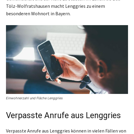
Tölz-Wolfratshausen macht Lenggries zu einem
besonderen Wohnort in Bayern.
Einwohnerzahl und Fläche Lenggries
Verpasste Anrufe aus Lenggries
Verpasste Anrufe aus Lenggries können in vielen Fällen von