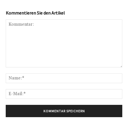
Kommentieren Sie den Artikel
Kommentar:
Na
E-
Mai