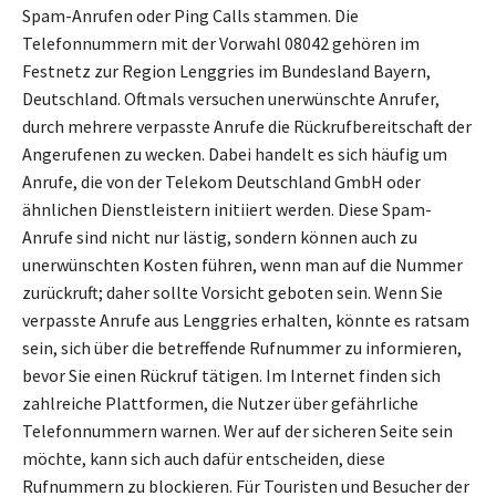
Spam-Anrufen oder Ping Calls stammen. Die
Telefonnummern mit der Vorwahl 08042 gehören im
Festnetz zur Region Lenggries im Bundesland Bayern,
Deutschland. Oftmals versuchen unerwünschte Anrufer,
durch mehrere verpasste Anrufe die Rückrufbereitschaft der
Angerufenen zu wecken. Dabei handelt es sich häufig um
Anrufe, die von der Telekom Deutschland GmbH oder
ähnlichen Dienstleistern initiiert werden. Diese Spam-
Anrufe sind nicht nur lästig, sondern können auch zu
unerwünschten Kosten führen, wenn man auf die Nummer
zurückruft; daher sollte Vorsicht geboten sein. Wenn Sie
verpasste Anrufe aus Lenggries erhalten, könnte es ratsam
sein, sich über die betreffende Rufnummer zu informieren,
bevor Sie einen Rückruf tätigen. Im Internet finden sich
zahlreiche Plattformen, die Nutzer über gefährliche
Telefonnummern warnen. Wer auf der sicheren Seite sein
möchte, kann sich auch dafür entscheiden, diese
Rufnummern zu blockieren. Für Touristen und Besucher der