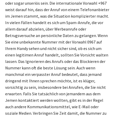
oder sogar unseriös sein. Die internationale Vorwahl +967
weist darauf hin, dass der Anruf von einem Telefonanbieter
im Jemen stammt, was die Situation komplizierter macht.
In vielen Fällen handelt es sich um Spam-Anrufe, die vor
allem darauf abzielen, über Werbeanrufe oder
Betrugsversuche an persönliche Daten zu gelangen. Wenn
Sie eine unbekannte Nummer mit der Vorwahl 0967 auf
Ihrem Handy sehen und nicht sicher sind, ob es sich um
einen legitimen Anruf handelt, sollten Sie Vorsicht walten
lassen. Das Ignorieren des Anrufs oder das Blockieren der
Nummer kann oft die beste Lösung sein. Auch wenn
manchmal ein verpasster Anruf bedeutet, dass jemand
dringend mit Ihnen sprechen möchte, ist es klüger,
vorsichtig zu sein, insbesondere bei Anrufen, die Sie nicht
erwarten. Falls Sie tatsächlich von jemandem aus dem
Jemen kontaktiert werden wollten, gibt es in der Regel
auch andere Kommunikationsmittel, wie E-Mail oder
soziale Medien. Verbringen Sie Zeit damit, die Nummer zu