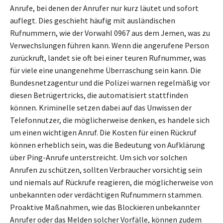
Anrufe, bei denen der Anrufer nur kurz läutet und sofort
auflegt. Dies geschieht häufig mit ausländischen
Rufnummern, wie der Vorwahl 0967 aus dem Jemen, was zu
Verwechslungen führen kann. Wenn die angerufene Person
zurückruft, landet sie oft bei einer teuren Rufnummer, was
für viele eine unangenehme Überraschung sein kann. Die
Bundesnetzagentur und die Polizei warnen regelmäßig vor
diesen Betrügertricks, die automatisiert stattfinden
können. Kriminelle setzen dabei auf das Unwissen der
Telefonnutzer, die möglicherweise denken, es handele sich
um einen wichtigen Anruf. Die Kosten für einen Rückruf
können erheblich sein, was die Bedeutung von Aufklärung
über Ping-Anrufe unterstreicht. Um sich vor solchen
Anrufen zu schützen, sollten Verbraucher vorsichtig sein
und niemals auf Rückrufe reagieren, die möglicherweise von
unbekannten oder verdächtigen Rufnummern stammen.
Proaktive Maßnahmen, wie das Blockieren unbekannter
Anrufer oder das Melden solcher Vorfälle, können zudem