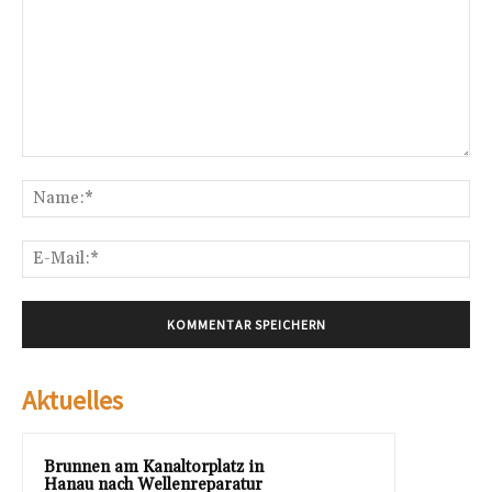
Kommentar:
Na
E-
Mai
Aktuelles
Brunnen am Kanaltorplatz in
Hanau nach Wellenreparatur