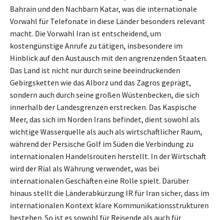
Bahrain und den Nachbarn Katar, was die internationale
Vorwahl für Telefonate in diese Länder besonders relevant
macht. Die Vorwahl Iran ist entscheidend, um
kostengünstige Anrufe zu tätigen, insbesondere im
Hinblick auf den Austausch mit den angrenzenden Staaten.
Das Land ist nicht nur durch seine beeindruckenden
Gebirgsketten wie das Alborz und das Zagros geprägt,
sondern auch durch seine großen Wüstenbecken, die sich
innerhalb der Landesgrenzen erstrecken. Das Kaspische
Meer, das sich im Norden Irans befindet, dient sowohl als
wichtige Wasserquelle als auch als wirtschaftlicher Raum,
während der Persische Golf im Süden die Verbindung zu
internationalen Handelsrouten herstellt. In der Wirtschaft
wird der Rial als Währung verwendet, was bei
internationalen Geschäften eine Rolle spielt. Darüber
hinaus stellt die Länderabkürzung IR für Iran sicher, dass im
internationalen Kontext klare Kommunikationsstrukturen
bestehen. So ist es sowohl für Reisende als auch für