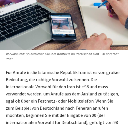
Vorwahl Iran: So erreichen Sie Ihre Kontakte im Persischen Golf - © Vorstadt
Post
Für Anrufe in die Islamische Republik Iran ist es von großer
Bedeutung, die richtige Vorwahl zu kennen. Die
internationale Vorwahl für den Iran ist +98 und muss
verwendet werden, um Anrufe aus dem Ausland zu tätigen,
egal ob über ein Festnetz- oder Mobiltelefon. Wenn Sie
zum Beispiel von Deutschland nach Teheran anrufen
möchten, beginnen Sie mit der Eingabe von 00 (der
internationalen Vorwahl für Deutschland), gefolgt von 98