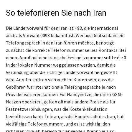
So telefonieren Sie nach Iran
Die Ländervorwahl für den Iran ist +98, die international
auch als Vorwahl 0098 bekannt ist. Wer aus Deutschland ein
Telefongespräch in den Iran führen möchte, benötigt
zunächst die korrekte Telefonnummer seines Kontakts. Bei
einem Anruf auf eine iranische Festnetznummer sollte die 0
in der lokalen Nummer weggelassen werden, damit die
Verbindung über die richtige Ländervorwahl hergestellt
wird. Anrufer sollten sich auch im Klaren sein, dass die
Gebühren für internationale Telefongespräche je nach
Provider variieren können. Für Handynetze, die unter GSM-
Netzen operieren, gelten oftmals andere Preise als für
Festnetzverbindungen, was die Kostenkalkulation
beeinflussen kann. Tehran, als die Hauptstadt des Iran, hat
vielfältige Telefonnummern, und es ist wichtig, den
richtigen Vorwahlbereich zu verwenden. Wenn Sie also