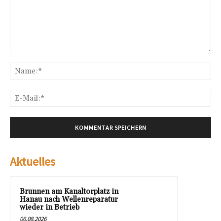
Kommentar:
Na
E-
Mai
Aktuelles
Brunnen am Kanaltorplatz in
Hanau nach Wellenreparatur
wieder in Betrieb
06.08.2026