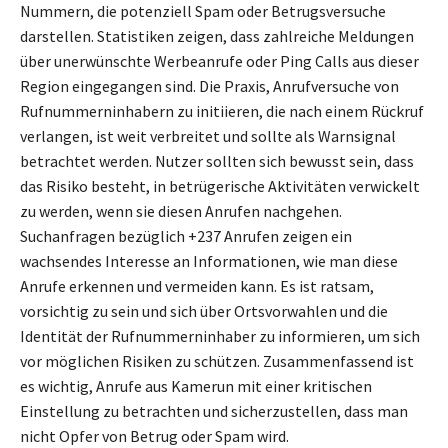
Nummern, die potenziell Spam oder Betrugsversuche
darstellen. Statistiken zeigen, dass zahlreiche Meldungen
über unerwünschte Werbeanrufe oder Ping Calls aus dieser
Region eingegangen sind. Die Praxis, Anrufversuche von
Rufnummerninhabern zu initiieren, die nach einem Rückruf
verlangen, ist weit verbreitet und sollte als Warnsignal
betrachtet werden. Nutzer sollten sich bewusst sein, dass
das Risiko besteht, in betrügerische Aktivitäten verwickelt
zu werden, wenn sie diesen Anrufen nachgehen.
Suchanfragen bezüglich +237 Anrufen zeigen ein
wachsendes Interesse an Informationen, wie man diese
Anrufe erkennen und vermeiden kann. Es ist ratsam,
vorsichtig zu sein und sich über Ortsvorwahlen und die
Identität der Rufnummerninhaber zu informieren, um sich
vor möglichen Risiken zu schützen. Zusammenfassend ist
es wichtig, Anrufe aus Kamerun mit einer kritischen
Einstellung zu betrachten und sicherzustellen, dass man
nicht Opfer von Betrug oder Spam wird.