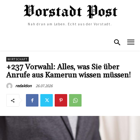
Nah dran am Leben. Echt aus der Vorstadt.
WIRTSCHAFT
+237 Vorwahl: Alles, was Sie über
Anrufe aus Kamerun wissen müssen!
26.07.2026
redaktion