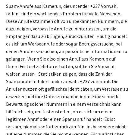
Spam-Anrufe aus Kamerun, die unter der +237 Vorwahl
fallen, sind ein wachsendes Problem für viele Menschen.
Diese Anrufe stammen oft von unbekannten Nummern, die
dazu neigen, verpasste Anrufe zu hinterlassen, um die
Empfänger dazu zu bringen, zurückzurufen. Häufig handelt
es sich um Werbeanrufe oder sogar Betrugsversuche, bei
denen Anrufer versuchen, an persönliche Informationen zu
gelangen. Wenn Sie also einen Anruf aus Kamerun auf
Ihrem Festnetztelefon erhalten, sollten Sie Vorsicht
walten lassen. . Statistiken zeigen, dass die Zahl der
Spamanrufe mit der Ländervorwahl +237 zunimmt. Die
Anrufer nutzen oft gefälschte Identitäten, um Vertrauen zu
erwecken und ihre Opfer zu manipulieren. Eine schnelle
Bewertung solcher Nummern in einem Verzeichnis kann
hilfreich sein, um festzustellen, ob es sich um einen
legitimen Anruf oder einen Spamanruf handelt. Es ist
ratsam, niemals sofort zurückzurufen, insbesondere nicht
auf eine Nummer, die Sie nicht erkennen. Für zusätzlichen