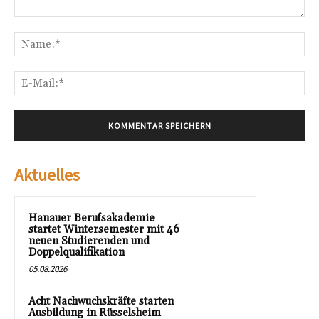
Kommentar:
Na
E-
Mai
Aktuelles
Hanauer Berufsakademie
startet Wintersemester mit 46
neuen Studierenden und
Doppelqualifikation
05.08.2026
Acht Nachwuchskräfte starten
Ausbildung in Rüsselsheim