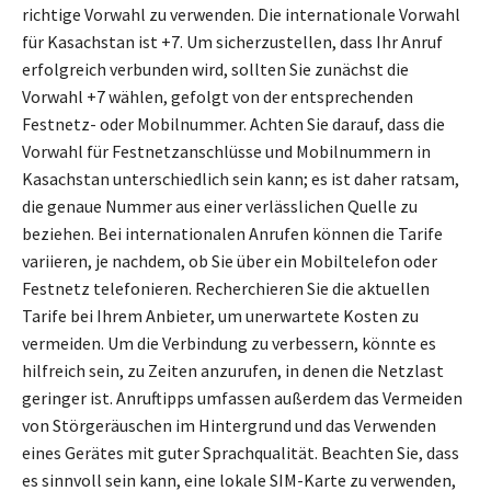
richtige Vorwahl zu verwenden. Die internationale Vorwahl
für Kasachstan ist +7. Um sicherzustellen, dass Ihr Anruf
erfolgreich verbunden wird, sollten Sie zunächst die
Vorwahl +7 wählen, gefolgt von der entsprechenden
Festnetz- oder Mobilnummer. Achten Sie darauf, dass die
Vorwahl für Festnetzanschlüsse und Mobilnummern in
Kasachstan unterschiedlich sein kann; es ist daher ratsam,
die genaue Nummer aus einer verlässlichen Quelle zu
beziehen. Bei internationalen Anrufen können die Tarife
variieren, je nachdem, ob Sie über ein Mobiltelefon oder
Festnetz telefonieren. Recherchieren Sie die aktuellen
Tarife bei Ihrem Anbieter, um unerwartete Kosten zu
vermeiden. Um die Verbindung zu verbessern, könnte es
hilfreich sein, zu Zeiten anzurufen, in denen die Netzlast
geringer ist. Anruftipps umfassen außerdem das Vermeiden
von Störgeräuschen im Hintergrund und das Verwenden
eines Gerätes mit guter Sprachqualität. Beachten Sie, dass
es sinnvoll sein kann, eine lokale SIM-Karte zu verwenden,