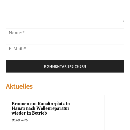
Kommentar:
Na
E-
Mai
Aktuelles
Brunnen am Kanaltorplatz in
Hanau nach Wellenreparatur
wieder in Betrieb
06.08.2026