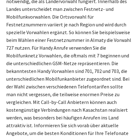
notwendig, die als Ländervorwahl fungiert. Innerhalb des
Landes unterscheidet man zwischen Festnetz- und
Mobilfunkvorwahlen. Die Ortsvorwahl für
Festnetznummern variiert je nach Region und wird durch
spezielle Vorwahlen ergänzt. So können Sie beispielsweise
beim Wählen einer Festnetznummer in Almaty die Vorwahl
727 nutzen. Für Handy Anrufe verwenden Sie die
Mobilfunknetz Vorwahlen, die oftmals mit 7 beginnen und
die unterschiedlichen GSM-Netze repräsentieren. Die
bekanntesten Handy Vorwahlen sind 701, 702 und 703, die
unterschiedlichen Mobilfunkanbieter zugeordnet sind. Bei
der Wahl zwischen verschiedenen Telefontarifen sollte
man nicht vergessen, die teilweise enormen Preise zu
vergleichen. Mit Call-by-Call Anbietern können auch
kostengünstige Verbindungen nach Kasachstan realisiert
werden, was besonders bei häufigen Anrufen ins Land
attraktiv ist. Informieren Sie sich vorab über aktuelle
Angebote, um die besten Konditionen für Ihre Telefonate