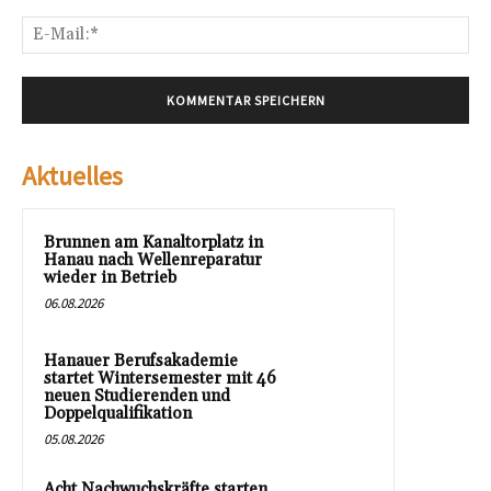
E-
Mai
Aktuelles
Brunnen am Kanaltorplatz in
Hanau nach Wellenreparatur
wieder in Betrieb
06.08.2026
Hanauer Berufsakademie
startet Wintersemester mit 46
neuen Studierenden und
Doppelqualifikation
05.08.2026
Acht Nachwuchskräfte starten