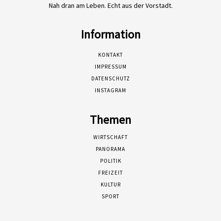
Nah dran am Leben. Echt aus der Vorstadt.
Information
KONTAKT
IMPRESSUM
DATENSCHUTZ
INSTAGRAM
Themen
WIRTSCHAFT
PANORAMA
POLITIK
FREIZEIT
KULTUR
SPORT