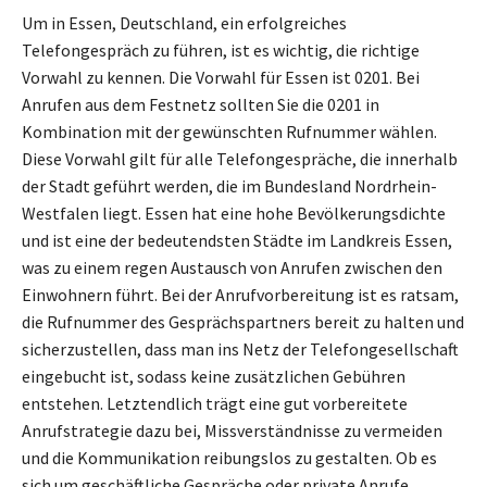
Um in Essen, Deutschland, ein erfolgreiches
Telefongespräch zu führen, ist es wichtig, die richtige
Vorwahl zu kennen. Die Vorwahl für Essen ist 0201. Bei
Anrufen aus dem Festnetz sollten Sie die 0201 in
Kombination mit der gewünschten Rufnummer wählen.
Diese Vorwahl gilt für alle Telefongespräche, die innerhalb
der Stadt geführt werden, die im Bundesland Nordrhein-
Westfalen liegt. Essen hat eine hohe Bevölkerungsdichte
und ist eine der bedeutendsten Städte im Landkreis Essen,
was zu einem regen Austausch von Anrufen zwischen den
Einwohnern führt. Bei der Anrufvorbereitung ist es ratsam,
die Rufnummer des Gesprächspartners bereit zu halten und
sicherzustellen, dass man ins Netz der Telefongesellschaft
eingebucht ist, sodass keine zusätzlichen Gebühren
entstehen. Letztendlich trägt eine gut vorbereitete
Anrufstrategie dazu bei, Missverständnisse zu vermeiden
und die Kommunikation reibungslos zu gestalten. Ob es
sich um geschäftliche Gespräche oder private Anrufe