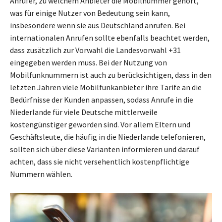
Anrufer, zu welchem Anbieter die Mobilnummer gehört,
was für einige Nutzer von Bedeutung sein kann,
insbesondere wenn sie aus Deutschland anrufen. Bei
internationalen Anrufen sollte ebenfalls beachtet werden,
dass zusätzlich zur Vorwahl die Landesvorwahl +31
eingegeben werden muss. Bei der Nutzung von
Mobilfunknummern ist auch zu berücksichtigen, dass in den
letzten Jahren viele Mobilfunkanbieter ihre Tarife an die
Bedürfnisse der Kunden anpassen, sodass Anrufe in die
Niederlande für viele Deutsche mittlerweile
kostengünstiger geworden sind. Vor allem Eltern und
Geschäftsleute, die häufig in die Niederlande telefonieren,
sollten sich über diese Varianten informieren und darauf
achten, dass sie nicht versehentlich kostenpflichtige
Nummern wählen.