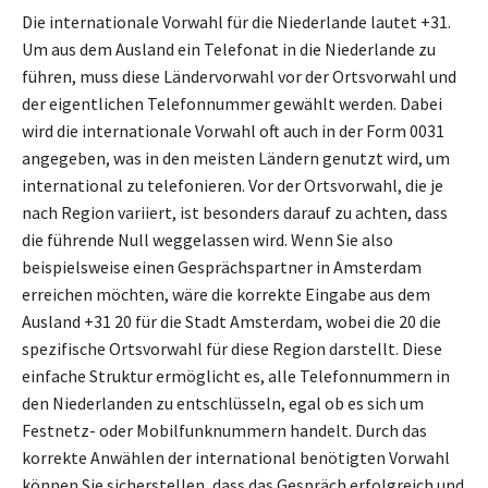
Die internationale Vorwahl für die Niederlande lautet +31.
Um aus dem Ausland ein Telefonat in die Niederlande zu
führen, muss diese Ländervorwahl vor der Ortsvorwahl und
der eigentlichen Telefonnummer gewählt werden. Dabei
wird die internationale Vorwahl oft auch in der Form 0031
angegeben, was in den meisten Ländern genutzt wird, um
international zu telefonieren. Vor der Ortsvorwahl, die je
nach Region variiert, ist besonders darauf zu achten, dass
die führende Null weggelassen wird. Wenn Sie also
beispielsweise einen Gesprächspartner in Amsterdam
erreichen möchten, wäre die korrekte Eingabe aus dem
Ausland +31 20 für die Stadt Amsterdam, wobei die 20 die
spezifische Ortsvorwahl für diese Region darstellt. Diese
einfache Struktur ermöglicht es, alle Telefonnummern in
den Niederlanden zu entschlüsseln, egal ob es sich um
Festnetz- oder Mobilfunknummern handelt. Durch das
korrekte Anwählen der international benötigten Vorwahl
können Sie sicherstellen, dass das Gespräch erfolgreich und