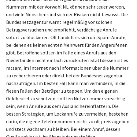
Nummern mit der Vorwahl NL können sehr teuer werden,
und viele Menschen sind sich der Risiken nicht bewusst. Die
Bundesnetzagentur warnt regelmäßig vor solchen
Betrugsversuchen und empfiehlt, verdächtige Anrufe
sofort zu blockieren. Oft handelt es sich um Spam-Anrufe,
bei denen es keinen echten Mehrwert für den Angerufenen
gibt. Betroffene sollten im Falle eines Anrufs aus den
Niederlanden nicht einfach zurückrufen. Stattdessen ist es
ratsam, im Internet nach Informationen über die Nummer
zu recherchieren oder direkt bei der Bundesnetzagentur
nachzufragen. Im besten Fall kann man verhindern, in die
fiesen Fallen der Betrüger zu tappen. Um den eigenen
Geldbeutel zu schützen, sollten Nutzer immer vorsichtig
sein, wenn Anrufe aus dem Ausland hereinflattern. Die
besten Strategien, um Lockanrufe zu vermeiden, bestehen
darin, die eigene Telefonnummer nicht zu oft preiszugeben
und stets wachsam zu bleiben. Bei einem Anruf, dessen
Quelle unklar ist, ist Skepsis der beste Weg.