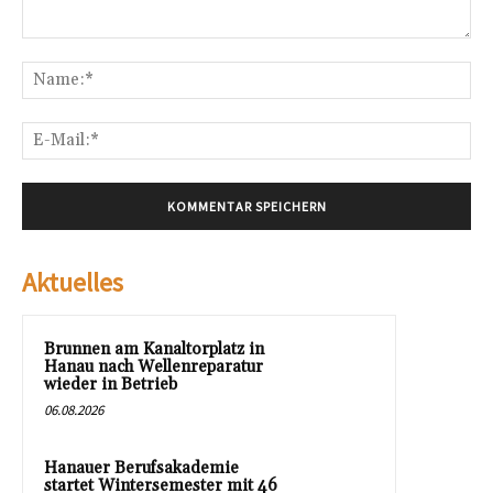
Kommentar:
Na
E-
Mai
Aktuelles
Brunnen am Kanaltorplatz in
Hanau nach Wellenreparatur
wieder in Betrieb
06.08.2026
Hanauer Berufsakademie
startet Wintersemester mit 46