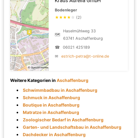
Kraus Aurelia GmbH
Bodenleger
★
★
★
★
☆
(2)
Haselmühlweg 33
🗺
63741 Aschaffenburg
☎
06021 425189
✉
estrich-petra@t-online.de
Weitere Kategorien in
Aschaffenburg
Schwimmbadbau in Aschaffenburg
Schmuck in Aschaffenburg
Boutique in Aschaffenburg
Matratze in Aschaffenburg
Zoologischer Bedarf in Aschaffenburg
Garten- und Landschaftsbau in Aschaffenburg
Dachdecker in Aschaffenburg