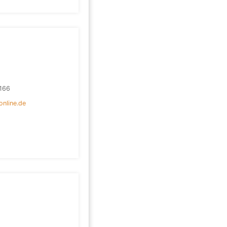
166
online.de