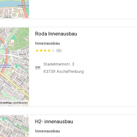
Roda Innenausbau
Innenausbau
★
★
★
★
☆
(5)
Stadelmannstr. 3
🗺
63739 Aschaffenburg
H2- innenausbau
Innenausbau