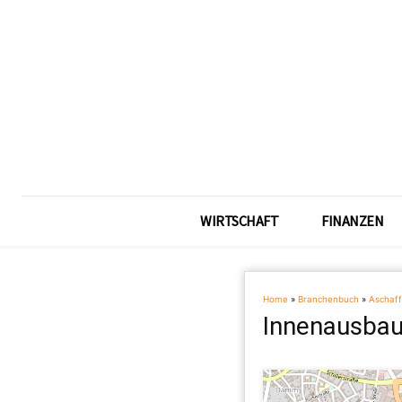
WIRTSCHAFT
FINANZEN
Home
»
Branchenbuch
»
Aschaf
Innenausbau