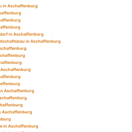
in Aschaffenburg
haffenburg
haffenburg
haffenburg
darf in Aschaffenburg
dschaftsbau in Aschaffenburg
schaffenburg
schaffenburg
haffenburg
n Aschaffenburg
haffenburg
haffenburg
in Aschaffenburg
Aschaffenburg
chaffenburg
in Aschaffenburg
enburg
e in Aschaffenburg