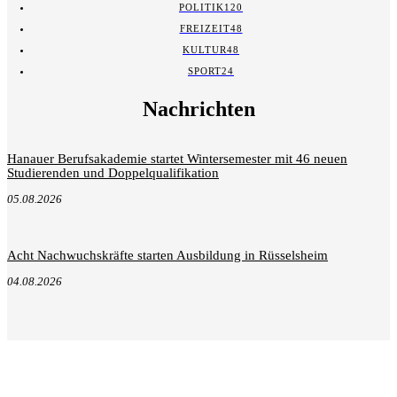
POLITIK
120
FREIZEIT
48
KULTUR
48
SPORT
24
Nachrichten
Hanauer Berufsakademie startet Wintersemester mit 46 neuen
Studierenden und Doppelqualifikation
05.08.2026
Acht Nachwuchskräfte starten Ausbildung in Rüsselsheim
04.08.2026