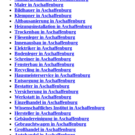
Maler in Aschaffenburg
Bildhauer in Aschaffenburg
Klempner in Aschaffenburg
Altbausanierung in Aschaffenburg
Heizungsinstallation in Aschaffenburg
Trockenbau in Aschaffenburg
Fliesenleger in Aschaffenburg
Innenausbau in Aschaffenburg
Elektriker in Aschaffenburg
Bodenleger in Aschaffenburg
Schreiner in Aschaffenburg
Fensterbau in Aschaffenburg
Recycling in Aschaffenburg
Hausmeisterservice in Aschaffenburg
Entsorgung in Aschaffenburg
Bestatter in Aschaffenburg
Versicherung in Aschaffenburg
Werkstatt in Aschaffenburg
Einzelhandel in Aschaffenburg
Wissenschaftliches Institut in Aschaffenburg
Hersteller in Aschaffenburg
Gebäudereinigung in Aschaffenburg
Gebrauchtwagen in Aschaffenburg
Großhandel in Aschaffenburg
Autohandel in Aschaffenburg