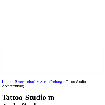
Nah dran am Leben. Echt aus der Vorstadt.
Home
»
Branchenbuch
»
Aschaffenburg
»
Tattoo-Studio in
Aschaffenburg
Tattoo-Studio in