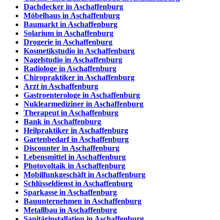
Dachdecker in Aschaffenburg
Möbelhaus in Aschaffenburg
Baumarkt in Aschaffenburg
Solarium in Aschaffenburg
Drogerie in Aschaffenburg
Kosmetikstudio in Aschaffenburg
Nagelstudio in Aschaffenburg
Radiologe in Aschaffenburg
Chiropraktiker in Aschaffenburg
Arzt in Aschaffenburg
Gastroenterologe in Aschaffenburg
Nuklearmediziner in Aschaffenburg
Therapeut in Aschaffenburg
Bank in Aschaffenburg
Heilpraktiker in Aschaffenburg
Gartenbedarf in Aschaffenburg
Discounter in Aschaffenburg
Lebensmittel in Aschaffenburg
Photovoltaik in Aschaffenburg
Mobilfunkgeschäft in Aschaffenburg
Schlüsseldienst in Aschaffenburg
Sparkasse in Aschaffenburg
Bauunternehmen in Aschaffenburg
Metallbau in Aschaffenburg
Sanitärinstallation in Aschaffenburg