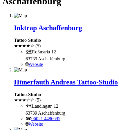
Aschaffenburg
Inktrap Aschaffenburg
Tattoo-Studio
★
★
★
★
☆
(5)
🗺
Roßmarkt 12
63739 Aschaffenburg
🌐
Website
Hünerfauth Andreas Tattoo-Studio
Tattoo-Studio
★
★
★
☆
☆
(5)
🗺
Landingstr. 12
63739 Aschaffenburg
☎
06021 4486695
🌐
Website