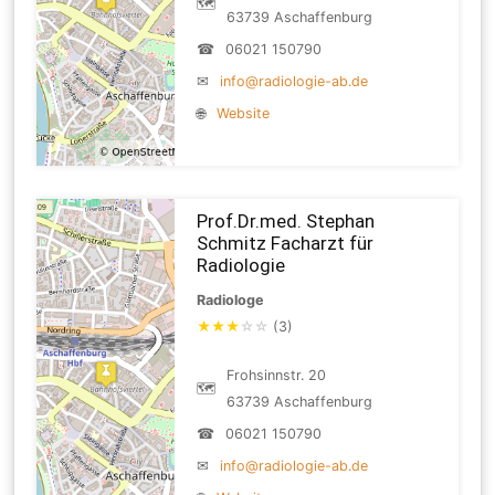
🗺
63739 Aschaffenburg
☎
06021 150790
✉
info@radiologie-ab.de
🌐
Website
Prof.Dr.med. Stephan
Schmitz Facharzt für
Radiologie
Radiologe
★
★
★
☆
☆
(3)
Frohsinnstr. 20
🗺
63739 Aschaffenburg
☎
06021 150790
✉
info@radiologie-ab.de