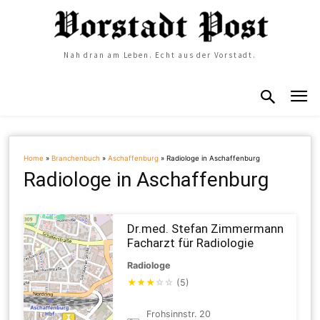
Nah dran am Leben. Echt aus der Vorstadt.
Home
»
Branchenbuch
»
Aschaffenburg
»
Radiologe in Aschaffenburg
Radiologe in Aschaffenburg
Dr.med. Stefan Zimmermann
Facharzt für Radiologie
Radiologe
★
★
★
☆
☆
(5)
Frohsinnstr. 20