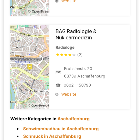
🌐
Website
BAG Radiologie &
Nuklearmedizin
Radiologe
★
★
★
★
☆
(2)
Frohsinnstr. 20
🗺
63739 Aschaffenburg
☎
06021 150790
🌐
Website
Weitere Kategorien in
Aschaffenburg
Schwimmbadbau in Aschaffenburg
Schmuck in Aschaffenburg