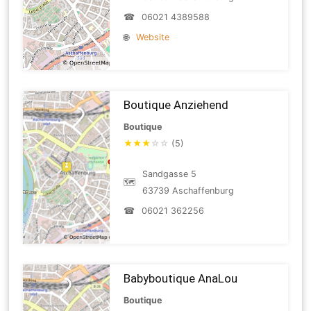
☎
06021 4389588
🌐
Website
Boutique Anziehend
Boutique
★
★
★
☆
☆
(5)
Sandgasse 5
🗺
63739 Aschaffenburg
☎
06021 362256
Babyboutique AnaLou
Boutique