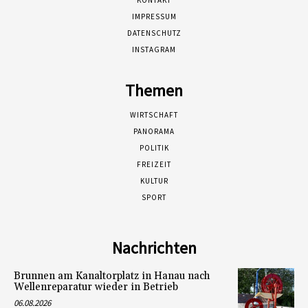
KONTAKT
IMPRESSUM
DATENSCHUTZ
INSTAGRAM
Themen
WIRTSCHAFT
PANORAMA
POLITIK
FREIZEIT
KULTUR
SPORT
Nachrichten
Brunnen am Kanaltorplatz in Hanau nach
Wellenreparatur wieder in Betrieb
06.08.2026