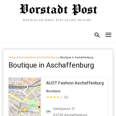
Nah dran am Leben. Echt aus der Vorstadt.
Home
»
Branchenbuch
»
Aschaffenburg
»
Boutique in Aschaffenburg
Boutique in Aschaffenburg
AUST Fashion Aschaffenburg
Boutique
★
★
★
★
☆
(5)
Sandgasse 31
🗺
63739 Aschaffenburg