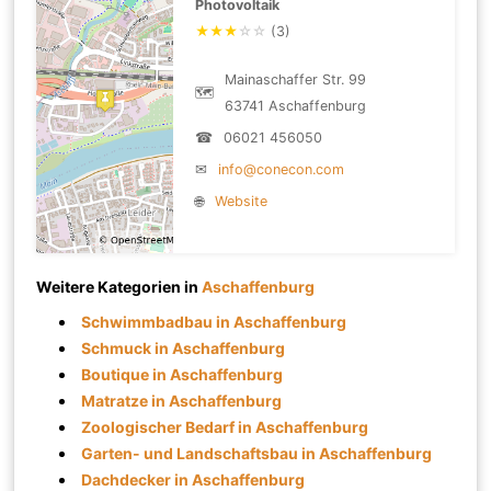
Photovoltaik
★
★
★
☆
☆
(3)
Mainaschaffer Str. 99
🗺
63741 Aschaffenburg
☎
06021 456050
✉
info@conecon.com
🌐
Website
Weitere Kategorien in
Aschaffenburg
Schwimmbadbau in Aschaffenburg
Schmuck in Aschaffenburg
Boutique in Aschaffenburg
Matratze in Aschaffenburg
Zoologischer Bedarf in Aschaffenburg
Garten- und Landschaftsbau in Aschaffenburg
Dachdecker in Aschaffenburg