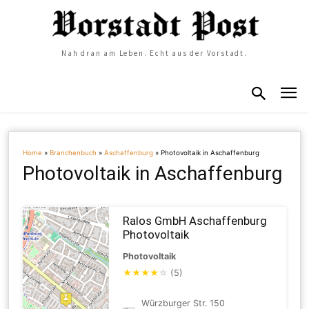
Nah dran am Leben. Echt aus der Vorstadt.
Home
»
Branchenbuch
»
Aschaffenburg
»
Photovoltaik in Aschaffenburg
Photovoltaik in Aschaffenburg
Ralos GmbH Aschaffenburg
Photovoltaik
Photovoltaik
★
★
★
★
☆
(5)
Würzburger Str. 150