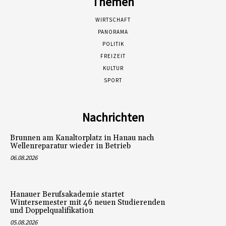
Themen
WIRTSCHAFT
PANORAMA
POLITIK
FREIZEIT
KULTUR
SPORT
Nachrichten
Brunnen am Kanaltorplatz in Hanau nach
Wellenreparatur wieder in Betrieb
06.08.2026
Hanauer Berufsakademie startet
Wintersemester mit 46 neuen Studierenden
und Doppelqualifikation
05.08.2026