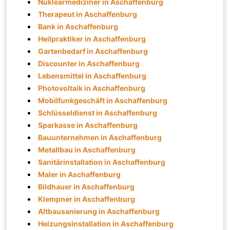
Nuklearmediziner in Aschaffenburg
Therapeut in Aschaffenburg
Bank in Aschaffenburg
Heilpraktiker in Aschaffenburg
Gartenbedarf in Aschaffenburg
Discounter in Aschaffenburg
Lebensmittel in Aschaffenburg
Photovoltaik in Aschaffenburg
Mobilfunkgeschäft in Aschaffenburg
Schlüsseldienst in Aschaffenburg
Sparkasse in Aschaffenburg
Bauunternehmen in Aschaffenburg
Metallbau in Aschaffenburg
Sanitärinstallation in Aschaffenburg
Maler in Aschaffenburg
Bildhauer in Aschaffenburg
Klempner in Aschaffenburg
Altbausanierung in Aschaffenburg
Heizungsinstallation in Aschaffenburg