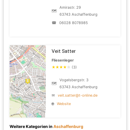
Amirastr. 29
🗺
63743 Aschaffenburg
☎
06028 8078985
Veit Satter
Fliesenleger
★
★
★
★
☆
(3)
Vogelsbergstr. 3
🗺
63743 Aschaffenburg
✉
veit.satter@t-online.de
🌐
Website
Weitere Kategorien in
Aschaffenburg