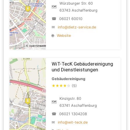
Würzburger Str. 60
🗺
63743 Aschaffenburg
☎
06021 60010
✉
info@dietz-service.de
🌐
Website
WiT-TecK Gebäudereinigung
und Dienstleistungen
Gebäudereinigung
★
★
★
★
☆
(5)
Kinzigstr. 80
🗺
63741 Aschaffenburg
☎
06021 1304208
✉
info@wit-teck.de