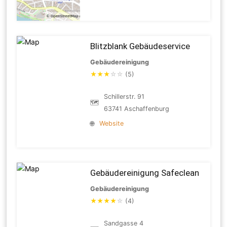
Blitzblank Gebäudeservice
Gebäudereinigung
★
★
★
☆
☆
(5)
Schillerstr. 91
🗺
63741 Aschaffenburg
🌐
Website
Gebäudereinigung Safeclean
Gebäudereinigung
★
★
★
★
☆
(4)
Sandgasse 4