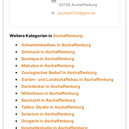
🗺
63739 Aschaffenburg
✉
oezmen1505@gmx.de
Weitere Kategorien in
Aschaffenburg
Schwimmbadbau in Aschaffenburg
Schmuck in Aschaffenburg
Boutique in Aschaffenburg
Matratze in Aschaffenburg
Zoologischer Bedarf in Aschaffenburg
Garten- und Landschaftsbau in Aschaffenburg
Dachdecker in Aschaffenburg
Möbelhaus in Aschaffenburg
Baumarkt in Aschaffenburg
Tattoo-Studio in Aschaffenburg
Solarium in Aschaffenburg
Drogerie in Aschaffenburg
Kosmetikstudio in Aschaffenburg