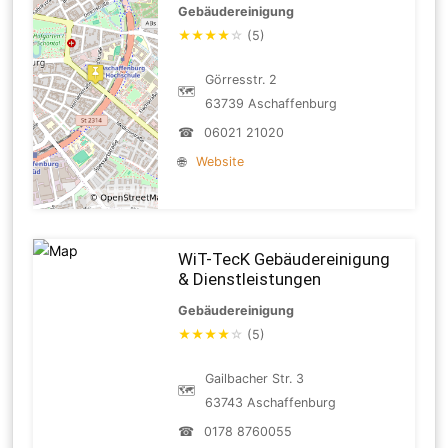
Gebäudereinigung
★
★
★
★
☆
(5)
Görresstr. 2
🗺
63739 Aschaffenburg
☎
06021 21020
🌐
Website
WiT-TecK Gebäudereinigung
& Dienstleistungen
Gebäudereinigung
★
★
★
★
☆
(5)
Gailbacher Str. 3
🗺
63743 Aschaffenburg
☎
0178 8760055