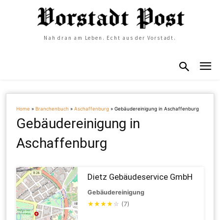
Nah dran am Leben. Echt aus der Vorstadt.
Home
»
Branchenbuch
»
Aschaffenburg
»
Gebäudereinigung in Aschaffenburg
Gebäudereinigung in
Aschaffenburg
Dietz Gebäudeservice GmbH
Gebäudereinigung
★
★
★
★
☆
(7)