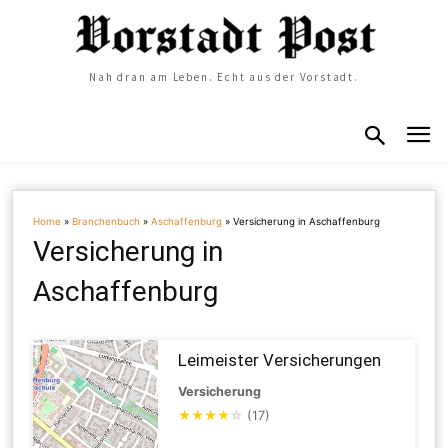
Nah dran am Leben. Echt aus der Vorstadt.
Home
»
Branchenbuch
»
Aschaffenburg
»
Versicherung in Aschaffenburg
Versicherung in
Aschaffenburg
Leimeister Versicherungen
Versicherung
★
★
★
★
☆
(17)