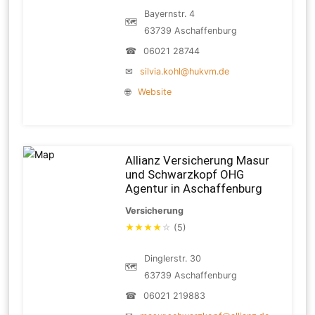
Bayernstr. 4
🗺
63739 Aschaffenburg
☎
06021 28744
✉
silvia.kohl@hukvm.de
🌐
Website
Allianz Versicherung Masur
und Schwarzkopf OHG
Agentur in Aschaffenburg
Versicherung
★
★
★
★
☆
(5)
Dinglerstr. 30
🗺
63739 Aschaffenburg
☎
06021 219883