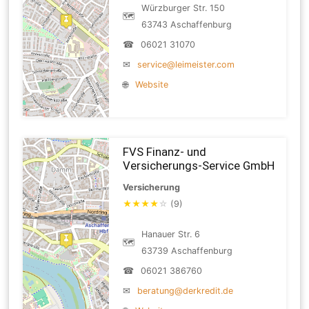
Würzburger Str. 150
🗺
63743 Aschaffenburg
☎
06021 31070
✉
service@leimeister.com
🌐
Website
FVS Finanz- und
Versicherungs-Service GmbH
Versicherung
★
★
★
★
☆
(9)
Hanauer Str. 6
🗺
63739 Aschaffenburg
☎
06021 386760
✉
beratung@derkredit.de