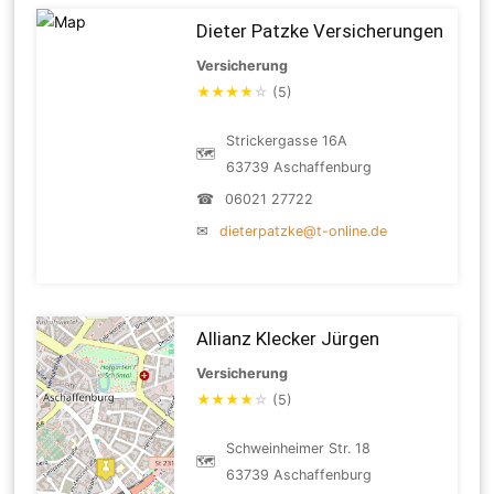
Dieter Patzke Versicherungen
Versicherung
★
★
★
★
☆
(5)
Strickergasse 16A
🗺
63739 Aschaffenburg
☎
06021 27722
✉
dieterpatzke@t-online.de
Allianz Klecker Jürgen
Versicherung
★
★
★
★
☆
(5)
Schweinheimer Str. 18
🗺
63739 Aschaffenburg