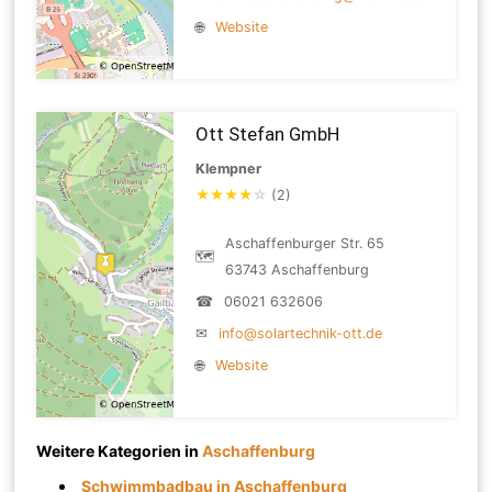
🌐
Website
Ott Stefan GmbH
Klempner
★
★
★
★
☆
(2)
Aschaffenburger Str. 65
🗺
63743 Aschaffenburg
☎
06021 632606
✉
info@solartechnik-ott.de
🌐
Website
Weitere Kategorien in
Aschaffenburg
Schwimmbadbau in Aschaffenburg