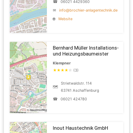
☎
06021 4429360
✉
info@brochier-anlagentechnik.de
🌐
Website
Bernhard Müller Installations-
und Heizungsbaumeister
Klempner
★
★
★
★
☆
(3)
Strietwaldstr. 114
🗺
63741 Aschaffenburg
☎
06021 424780
Inout Haustechnik GmbH