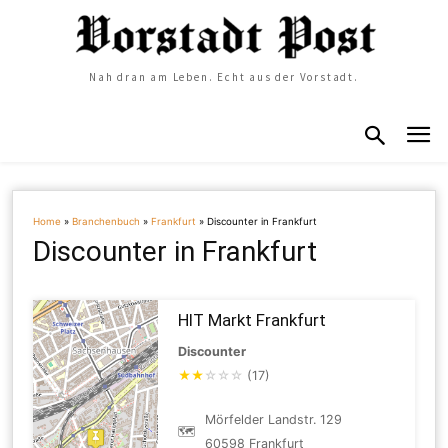
Nah dran am Leben. Echt aus der Vorstadt.
Home
»
Branchenbuch
»
Frankfurt
»
Discounter in Frankfurt
Discounter in Frankfurt
HIT Markt Frankfurt
Discounter
★
★
☆
☆
☆
(17)
Mörfelder Landstr. 129
🗺
60598 Frankfurt