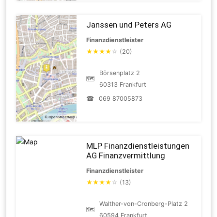
Janssen und Peters AG
Finanzdienstleister
★
★
★
★
☆
(20)
Börsenplatz 2
🗺
60313 Frankfurt
☎
069 87005873
MLP Finanzdienstleistungen
AG Finanzvermittlung
Finanzdienstleister
★
★
★
★
☆
(13)
Walther-von-Cronberg-Platz 2
🗺
60594 Frankfurt