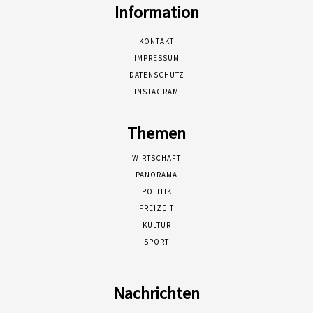
Information
KONTAKT
IMPRESSUM
DATENSCHUTZ
INSTAGRAM
Themen
WIRTSCHAFT
PANORAMA
POLITIK
FREIZEIT
KULTUR
SPORT
Nachrichten