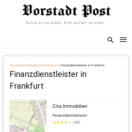
Nah dran am Leben. Echt aus der Vorstadt.
Home
»
Branchenbuch
»
Frankfurt
»
Finanzdienstleister in Frankfurt
Finanzdienstleister in
Frankfurt
Cita Immobilien
Finanzdienstleister
★
★
★
★
☆
(49)