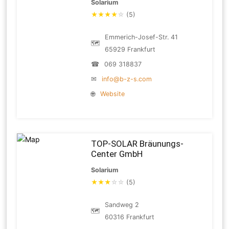
Solarium
★
★
★
★
☆
(5)
Emmerich-Josef-Str. 41
🗺
65929 Frankfurt
☎
069 318837
✉
info@b-z-s.com
🌐
Website
TOP-SOLAR Bräunungs-
Center GmbH
Solarium
★
★
★
☆
☆
(5)
Sandweg 2
🗺
60316 Frankfurt