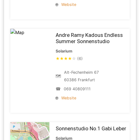
🌐
Website
Andre Ramy Kadous Endless
Summer Sonnenstudio
Solarium
★
★
★
★
☆
(6)
Alt-Fechenheim 67
🗺
60386 Frankfurt
☎
069 40809111
🌐
Website
Sonnenstudio No.1 Gabi Leber
Solarium