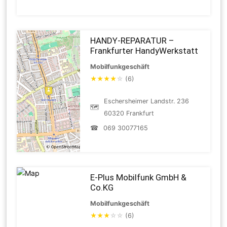
HANDY-REPARATUR –
Frankfurter HandyWerkstatt
Mobilfunkgeschäft
★
★
★
★
☆
(6)
Eschersheimer Landstr. 236
🗺
60320 Frankfurt
☎
069 30077165
E-Plus Mobilfunk GmbH &
Co.KG
Mobilfunkgeschäft
★
★
★
☆
☆
(6)