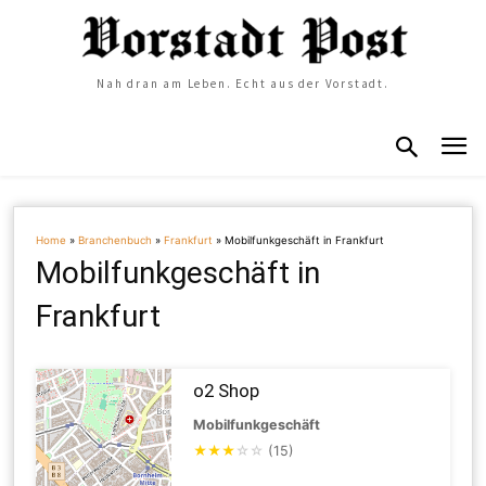
Nah dran am Leben. Echt aus der Vorstadt.
Home
»
Branchenbuch
»
Frankfurt
»
Mobilfunkgeschäft in Frankfurt
Mobilfunkgeschäft in
Frankfurt
o2 Shop
Mobilfunkgeschäft
★
★
★
☆
☆
(15)