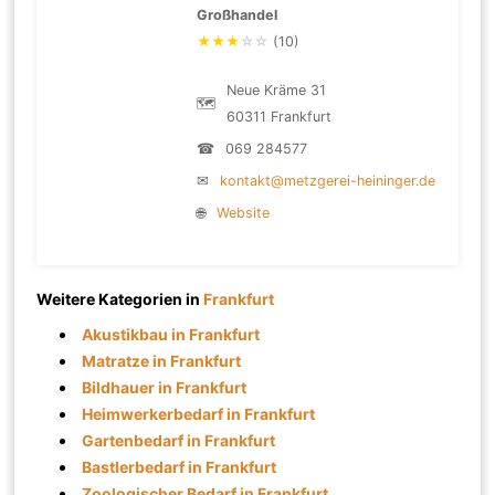
Großhandel
★
★
★
☆
☆
(10)
Neue Kräme 31
🗺
60311 Frankfurt
☎
069 284577
✉
kontakt@metzgerei-heininger.de
🌐
Website
Weitere Kategorien in
Frankfurt
Akustikbau in Frankfurt
Matratze in Frankfurt
Bildhauer in Frankfurt
Heimwerkerbedarf in Frankfurt
Gartenbedarf in Frankfurt
Bastlerbedarf in Frankfurt
Zoologischer Bedarf in Frankfurt