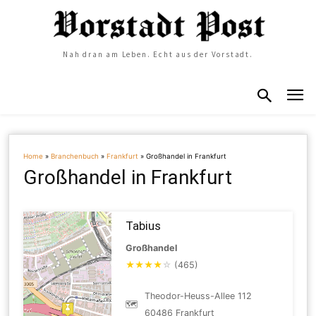
Nah dran am Leben. Echt aus der Vorstadt.
Home
»
Branchenbuch
»
Frankfurt
»
Großhandel in Frankfurt
Großhandel in Frankfurt
Tabius
Großhandel
★
★
★
★
☆
(465)
Theodor-Heuss-Allee 112
🗺
60486 Frankfurt