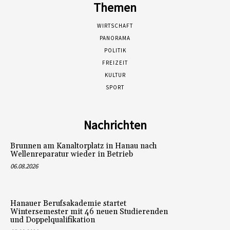
Themen
WIRTSCHAFT
PANORAMA
POLITIK
FREIZEIT
KULTUR
SPORT
Nachrichten
Brunnen am Kanaltorplatz in Hanau nach
Wellenreparatur wieder in Betrieb
06.08.2026
Hanauer Berufsakademie startet
Wintersemester mit 46 neuen Studierenden
und Doppelqualifikation