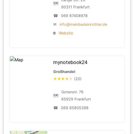
🗺
60311 Frankfurt
☎
069 87408978
✉
info@meinbadeinrichter.de
🌐
Website
mynotebook24
Großhandel
★
★
★
★
☆
(20)
Gotenstr. 76
🗺
65929 Frankfurt
☎
069 85805398