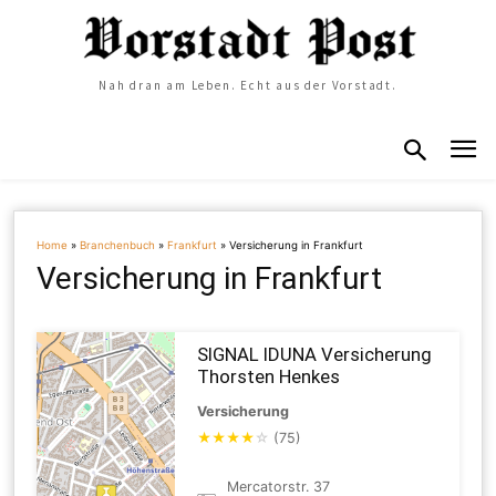
Nah dran am Leben. Echt aus der Vorstadt.
Home
»
Branchenbuch
»
Frankfurt
»
Versicherung in Frankfurt
Versicherung in Frankfurt
SIGNAL IDUNA Versicherung
Thorsten Henkes
Versicherung
★
★
★
★
☆
(75)
Mercatorstr. 37