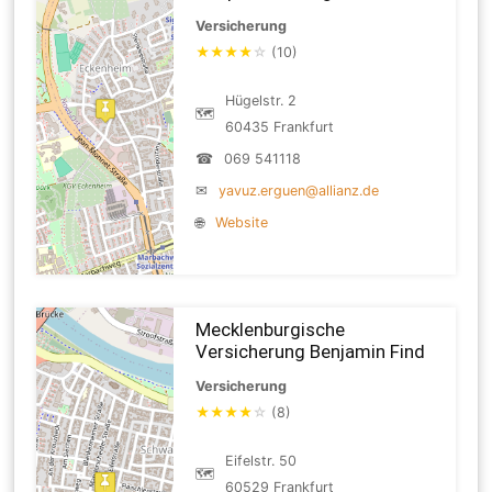
Versicherung
★
★
★
★
☆
(10)
Hügelstr. 2
🗺
60435 Frankfurt
☎
069 541118
✉
yavuz.erguen@allianz.de
🌐
Website
Mecklenburgische
Versicherung Benjamin Find
Versicherung
★
★
★
★
☆
(8)
Eifelstr. 50
🗺
60529 Frankfurt