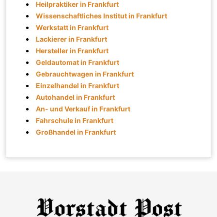
Heilpraktiker in Frankfurt
Wissenschaftliches Institut in Frankfurt
Werkstatt in Frankfurt
Lackierer in Frankfurt
Hersteller in Frankfurt
Geldautomat in Frankfurt
Gebrauchtwagen in Frankfurt
Einzelhandel in Frankfurt
Autohandel in Frankfurt
An- und Verkauf in Frankfurt
Fahrschule in Frankfurt
Großhandel in Frankfurt