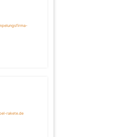
mpelungsfirma-
el-rakete.de