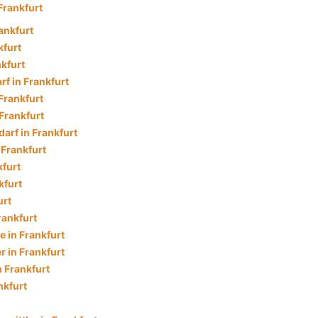
Frankfurt
ankfurt
kfurt
nkfurt
f in Frankfurt
Frankfurt
 Frankfurt
arf in Frankfurt
 Frankfurt
kfurt
kfurt
urt
rankfurt
 in Frankfurt
 in Frankfurt
n Frankfurt
nkfurt