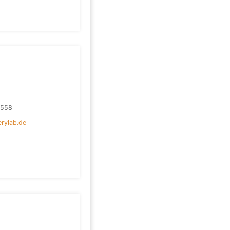
4558
rylab.de