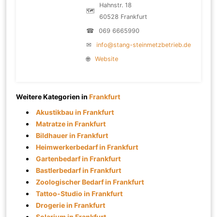
Hahnstr. 18
🗺
60528 Frankfurt
☎
069 6665990
✉
info@stang-steinmetzbetrieb.de
🌐
Website
Weitere Kategorien in
Frankfurt
Akustikbau in Frankfurt
Matratze in Frankfurt
Bildhauer in Frankfurt
Heimwerkerbedarf in Frankfurt
Gartenbedarf in Frankfurt
Bastlerbedarf in Frankfurt
Zoologischer Bedarf in Frankfurt
Tattoo-Studio in Frankfurt
Drogerie in Frankfurt
Solarium in Frankfurt