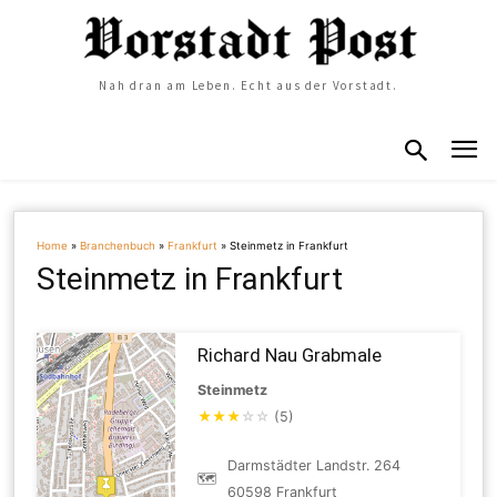
Nah dran am Leben. Echt aus der Vorstadt.
Home
»
Branchenbuch
»
Frankfurt
»
Steinmetz in Frankfurt
Steinmetz in Frankfurt
Richard Nau Grabmale
Steinmetz
★
★
★
☆
☆
(5)
Darmstädter Landstr. 264
🗺
60598 Frankfurt