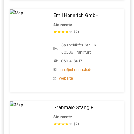
Emil Hennrich GmbH
Steinmetz
★
★
★
★
☆
(2)
Salzschlirfer Str. 16
🗺
60386 Frankfurt
☎
069 413017
✉
info@ehennrich.de
🌐
Website
Grabmale Stang F.
Steinmetz
★
★
★
★
☆
(2)