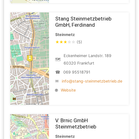
Stang Steinmetzbetrieb
GmbH, Ferdinand
Steinmetz
★
★
★
☆
☆
(5)
Eckenheimer Landstr. 189
🗺
60320 Frankfurt
☎
069 95518791
✉
info@stang-steinmetzbetrieb.de
🌐
Website
V. Brnic GmbH
Steinmetzbetrieb
Steinmetz