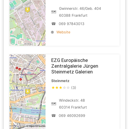
Gwinnerstr. 46/Geb. 404
🗺
60388 Frankfurt
☎
069 97843013
🌐
Website
EZG Europäische
Zentralgalerie Jürgen
Steinmetz Galerien
Steinmetz
★
★
★
☆
☆
(3)
Windeckstr. 48
🗺
60314 Frankfurt
☎
069 46092699