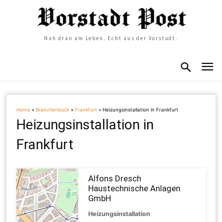
Nah dran am Leben. Echt aus der Vorstadt.
Home
»
Branchenbuch
»
Frankfurt
»
Heizungsinstallation in Frankfurt
Heizungsinstallation in
Frankfurt
Alfons Dresch
Haustechnische Anlagen
GmbH
Heizungsinstallation