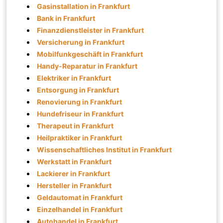
Gasinstallation in Frankfurt
Bank in Frankfurt
Finanzdienstleister in Frankfurt
Versicherung in Frankfurt
Mobilfunkgeschäft in Frankfurt
Handy-Reparatur in Frankfurt
Elektriker in Frankfurt
Entsorgung in Frankfurt
Renovierung in Frankfurt
Hundefriseur in Frankfurt
Therapeut in Frankfurt
Heilpraktiker in Frankfurt
Wissenschaftliches Institut in Frankfurt
Werkstatt in Frankfurt
Lackierer in Frankfurt
Hersteller in Frankfurt
Geldautomat in Frankfurt
Einzelhandel in Frankfurt
Autohandel in Frankfurt