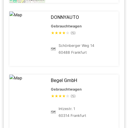
DONNYAUTO
Gebrauchtwagen
★
★
★
★
☆
(5)
Schönberger Weg 14
🗺
60488 Frankfurt
Begel GmbH
Gebrauchtwagen
★
★
★
★
☆
(5)
Intzestr. 1
🗺
60314 Frankfurt