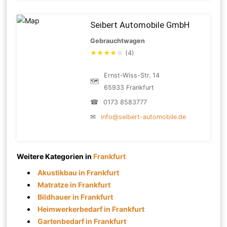
Seibert Automobile GmbH
Gebrauchtwagen
★
★
★
★
☆
(4)
Ernst-Wiss-Str. 14
🗺
65933 Frankfurt
☎
0173 8583777
✉
info@seibert-automobile.de
Weitere Kategorien in
Frankfurt
Akustikbau in Frankfurt
Matratze in Frankfurt
Bildhauer in Frankfurt
Heimwerkerbedarf in Frankfurt
Gartenbedarf in Frankfurt