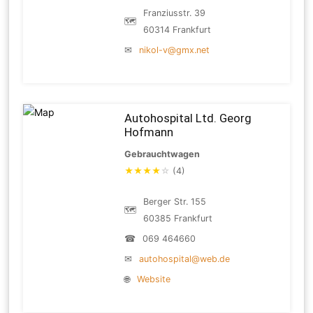
Franziusstr. 39
🗺
60314 Frankfurt
✉
nikol-v@gmx.net
Autohospital Ltd. Georg
Hofmann
Gebrauchtwagen
★
★
★
★
☆
(4)
Berger Str. 155
🗺
60385 Frankfurt
☎
069 464660
✉
autohospital@web.de
🌐
Website