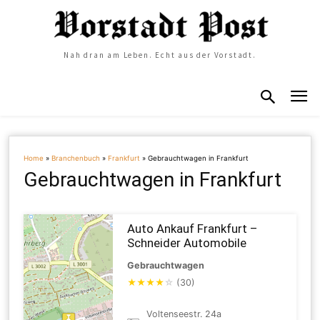
Nah dran am Leben. Echt aus der Vorstadt.
Home
»
Branchenbuch
»
Frankfurt
»
Gebrauchtwagen in Frankfurt
Gebrauchtwagen in Frankfurt
Auto Ankauf Frankfurt –
Schneider Automobile
Gebrauchtwagen
★
★
★
★
☆
(30)
Voltenseestr. 24a