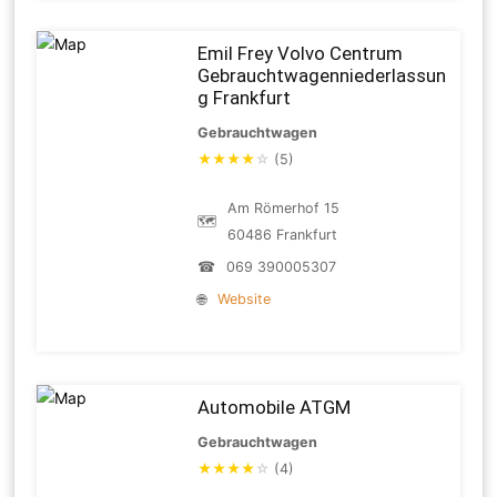
Emil Frey Volvo Centrum
Gebrauchtwagenniederlassun
g Frankfurt
Gebrauchtwagen
★
★
★
★
☆
(5)
Am Römerhof 15
🗺
60486 Frankfurt
☎
069 390005307
🌐
Website
Automobile ATGM
Gebrauchtwagen
★
★
★
★
☆
(4)