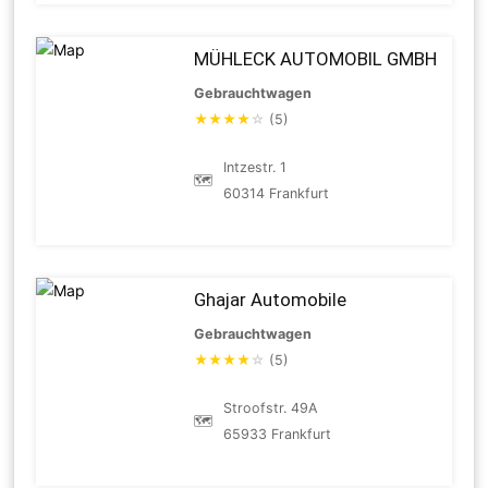
MÜHLECK AUTOMOBIL GMBH
Gebrauchtwagen
★
★
★
★
☆
(5)
Intzestr. 1
🗺
60314 Frankfurt
Ghajar Automobile
Gebrauchtwagen
★
★
★
★
☆
(5)
Stroofstr. 49A
🗺
65933 Frankfurt