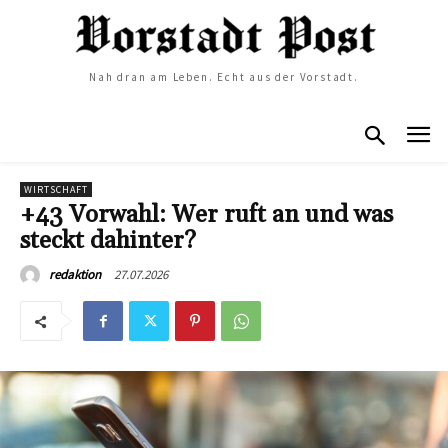
Nah dran am Leben. Echt aus der Vorstadt.
WIRTSCHAFT
+43 Vorwahl: Wer ruft an und was
steckt dahinter?
27.07.2026
redaktion