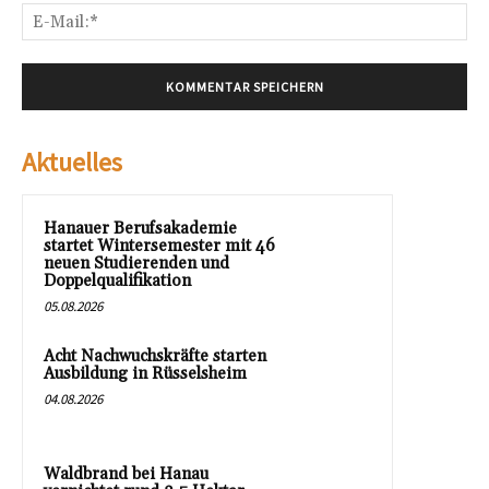
E-
Mai
Aktuelles
Hanauer Berufsakademie
startet Wintersemester mit 46
neuen Studierenden und
Doppelqualifikation
05.08.2026
Acht Nachwuchskräfte starten
Ausbildung in Rüsselsheim
04.08.2026
Waldbrand bei Hanau