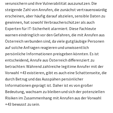
verunsichern und ihre Vulnerabilität auszunutzen. Die
steigende Zahl von Anrufen, die zunächst vertrauenswürdig
erscheinen, aber häufig darauf abzielen, sensible Daten zu
gewinnen, hat sowohl Verbraucherschützer als auch
Experten für IT-Sicherheit alarmiert. Diese Fachleute
warnen eindringlich vor den Gefahren, die mit Anrufen aus
Österreich verbunden sind, da viele gutgläubige Personen
auf solche Anfragen reagieren und unwissentlich
persönliche Informationen preisgeben könnten. Es ist
entscheidend, Anrufe aus Österreich differenziert zu
betrachten: Während zahlreiche legitime Anrufer mit der
Vorwahl +43 existieren, gibt es auch eine Schattenseite, die
durch Betrug und das Ausspähen persönlicher
Informationen geprägt ist. Daher ist es von großer
Bedeutung, wachsam zu bleiben und sich der potenziellen
Risiken im Zusammenhang mit Anrufen aus der Vorwahl
+43 bewusst zu sein.